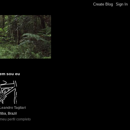
em sou eu
Leandro Tagliari
tiba, Brazil
 meu perfil completo