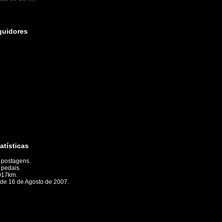
guidores
atísticas
 postagens.
 pedais.
017km.
de 16 de Agosto de 2007.