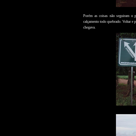
Porém as coisas não seguiram o pl
calçamento todo quebrado. Voltar e pr
chegava.