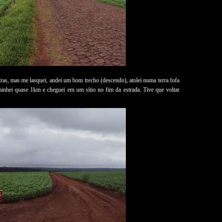
as, mas me lasquei, andei um bom trecho (descendo), atolei numa terra fofa
minhei quase 1km e cheguei em um sítio no fim da estrada. Tive que voltar