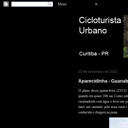
23 de dezembro de 2010
Aparecidinha - Guanaba
O plano dessa quinta-feira (23/12) 
quando era quase 10h saí. Como sabi
caramanhola com água e levei um pa
fazer um caminho pela zona rural e s
conhecida e chegava na praia.