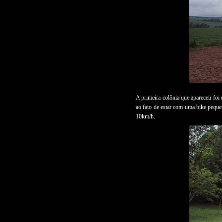
A primeira colônia que apareceu foi 
ao fato de estar com uma bike peque
10km/h.