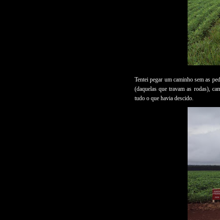
Tentei pegar um caminho sem as pedr
(daquelas que travam as rodas), ca
tudo o que havia descido.