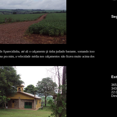
Se
de Aparecidinha, até ali o calçamento já tinha judiado bastante, somando isso
na pra mim, a velocidade média nos calçamentos não ficava muito acima dos
Est
365
343
22.
Des